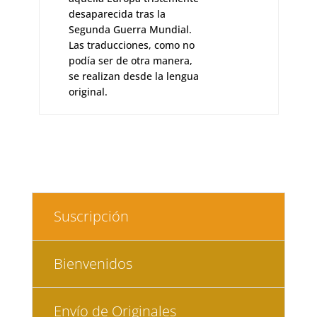
Xuan Bello, Cristina
Grande, Ismael Grasa,
Aloma Rodríguez, José Luís
Peixoto o Gonçalo M.
Tavares son algunos de los
autores aquí presentes.
Suscripción
Bienvenidos
Envío de Originales