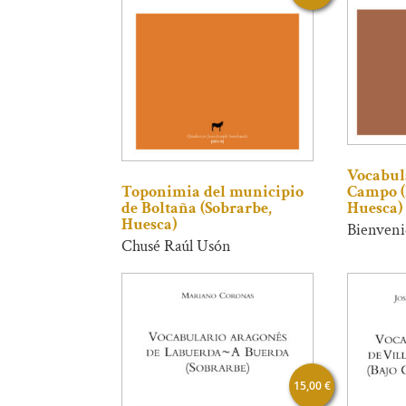
Vocabula
Campo (
Toponimia del municipio
Huesca)
de Boltaña (Sobrarbe,
Huesca)
Bienveni
Chusé Raúl Usón
15,00
€