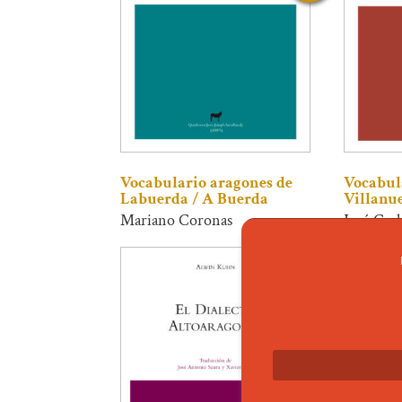
Vocabulario aragones de
Vocabul
Labuerda / A Buerda
Villanu
Mariano Coronas
José Car
24,00
€