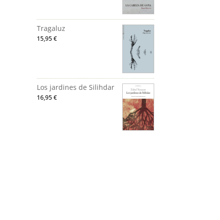
Tragaluz
15,95
€
Los jardines de Silihdar
16,95
€