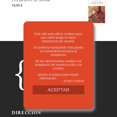
16,95
€
Este sitio web utiliza cookies para
que usted tenga la mejor
experiencia de usuario.
Si continúa navegando está dando
su consentimiento para la
aceptación
de las mencionadas cookies y la
aceptación de nuestra
política de
cookies
,
pinche el enlace para mayor
información.
plugin cookies
ACEPTAR
DIRECCIÓN