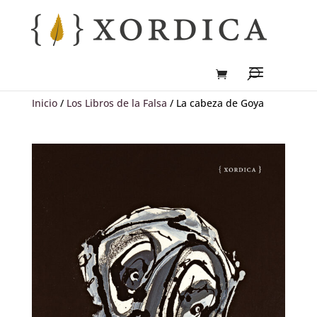
Inicio
/
Los Libros de la Falsa
/ La cabeza de Goya