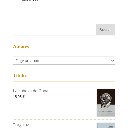
Autores
Títulos
La cabeza de Goya
15,95
€
Tragaluz