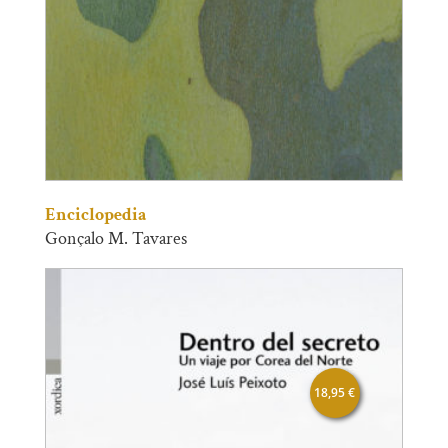
Enciclopedia
Gonçalo M. Tavares
18,95
€