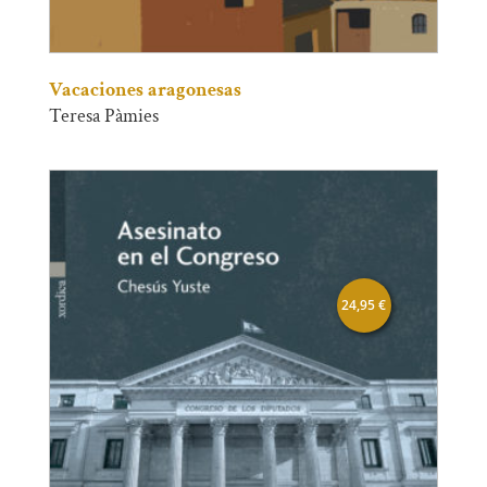
Vacaciones aragonesas
Teresa Pàmies
24,95
€