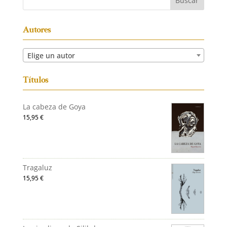
Autores
Elige un autor
Títulos
La cabeza de Goya
15,95
€
Tragaluz
15,95
€