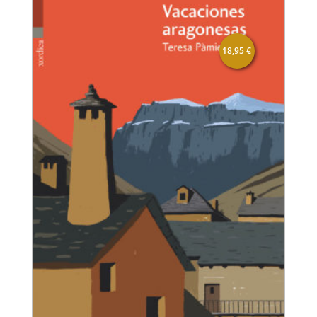
18,95
€