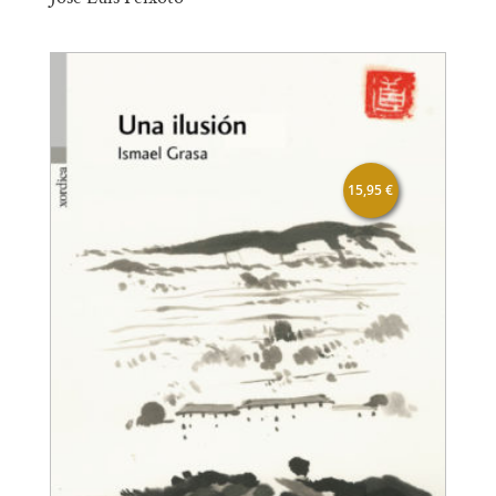
15,95
€