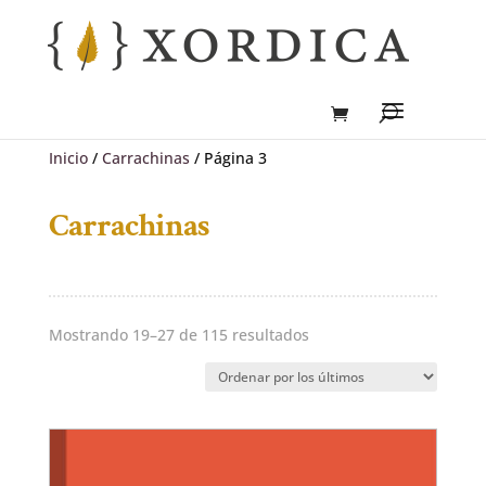
Inicio
/
Carrachinas
/ Página 3
Carrachinas
Ordenado
Mostrando 19–27 de 115 resultados
por
los
últimos