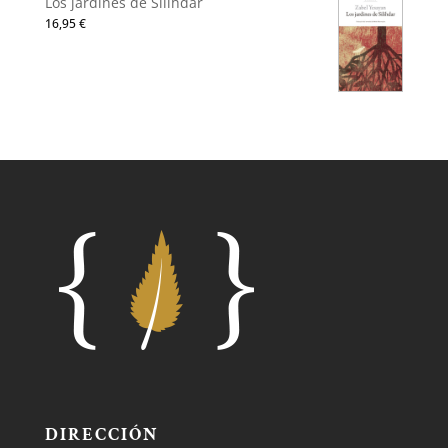
Los jardines de Silihdar
16,95
€
DIRECCIÓN