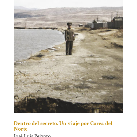
Dentro del secreto. Un viaje por Corea del
Norte
José Luís Peixoto