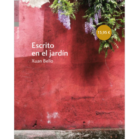
15,95
€