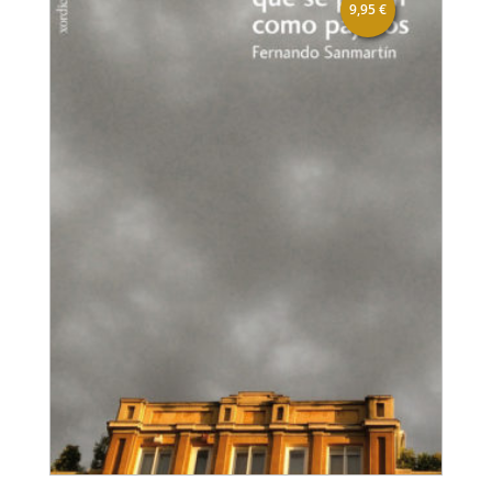
9,95
€