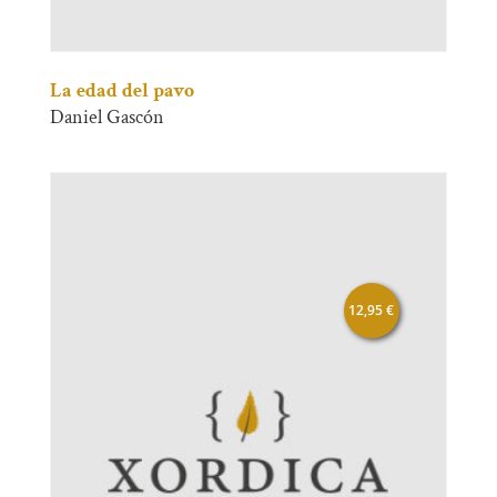
La edad del pavo
Daniel Gascón
12,95
€