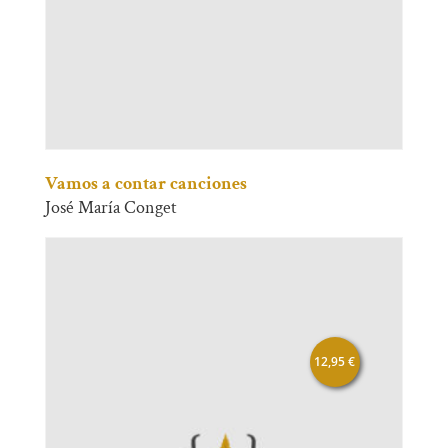
Vamos a contar canciones
José María Conget
12,95
€