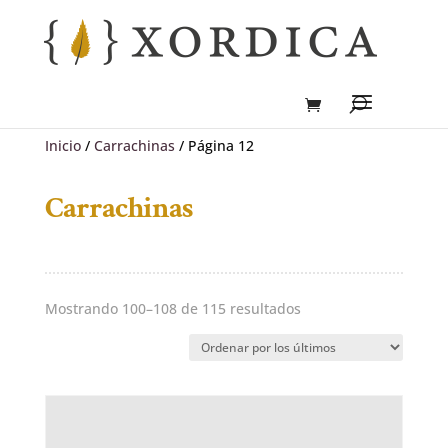
Inicio
/
Carrachinas
/ Página 12
Carrachinas
Ordenado
Mostrando 100–108 de 115 resultados
por
los
últimos