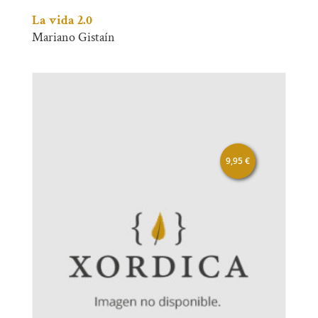
La vida 2.0
Mariano Gistaín
9,95
€