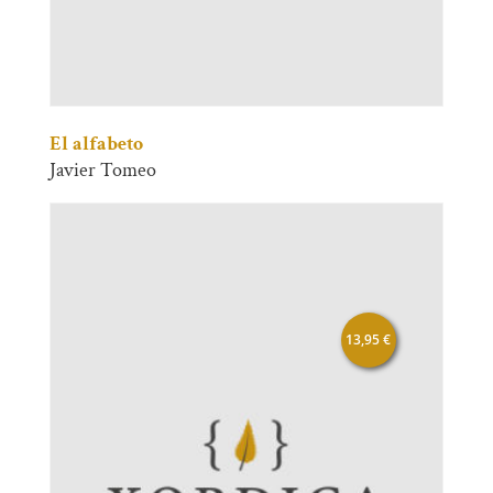
El alfabeto
Javier Tomeo
13,95
€