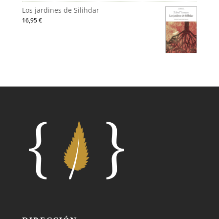
Los jardines de Silihdar
16,95
€