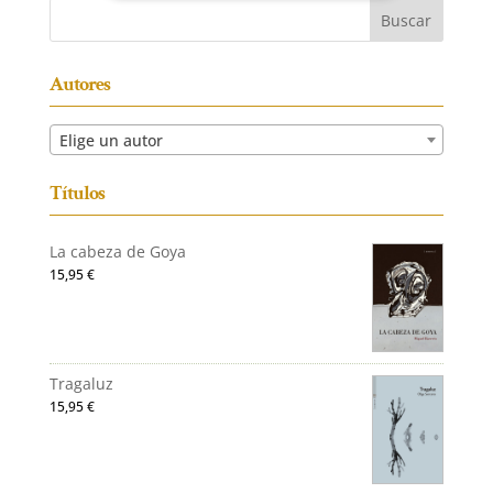
Autores
Elige un autor
Títulos
La cabeza de Goya
15,95
€
Tragaluz
15,95
€