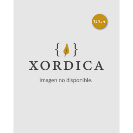
13,95
€