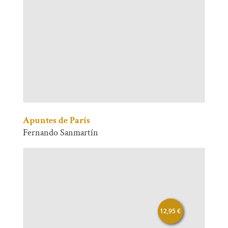
Apuntes de París
Fernando Sanmartín
12,95
€