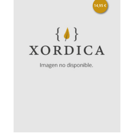
14,95
€