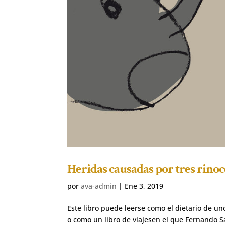
Heridas causadas por tres rino
por
ava-admin
|
Ene 3, 2019
Este libro puede leerse como el dietario de u
o como un libro de viajesen el que Fernando S