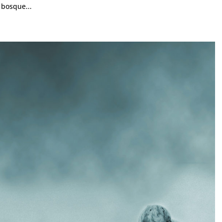
 bosque...