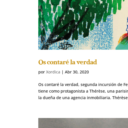
Os contaré la verdad
por
Xordica
|
Abr 30, 2020
Os contaré la verdad, segunda incursión de Fer
tiene como protagonista a Thérèse, una parisi
la dueña de una agencia inmobiliaria. Thérèse.