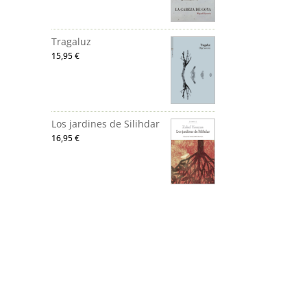
Tragaluz
15,95
€
Los jardines de Silihdar
16,95
€