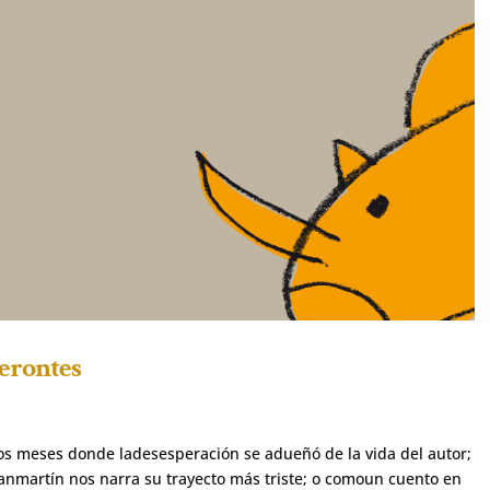
cerontes
nos meses donde ladesesperación se adueñó de la vida del autor;
anmartín nos narra su trayecto más triste; o comoun cuento en