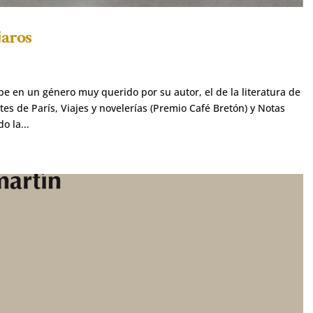
jaros
e en un género muy querido por su autor, el de la literatura de
s de París, Viajes y novelerías (Premio Café Bretón) y Notas
o la...