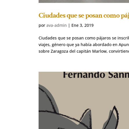
Ciudades que se posan como pá
por
ava-admin
|
Ene 3, 2019
Ciudades que se posan como pájaros se inscrib
viajes, género que ya había abordado en Apunte
sobre Zaragoza del capitán Marlow, convirtiend