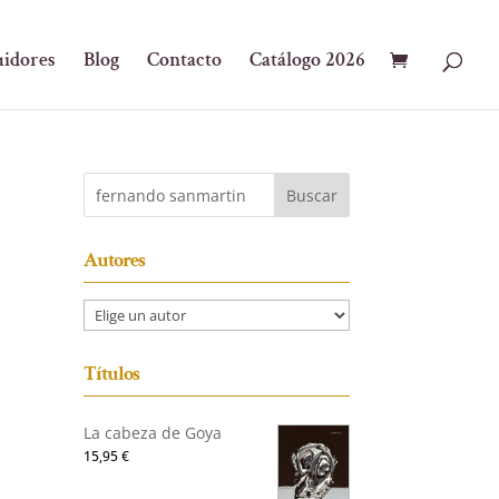
uidores
Blog
Contacto
Catálogo 2026
Autores
Títulos
La cabeza de Goya
15,95
€