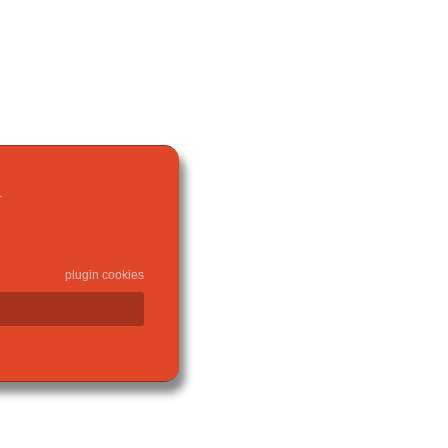
.
plugin cookies