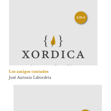
9,95
€
Los amigos contados
José Antonio Labordeta