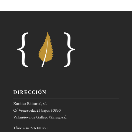
DIRECCIÓN
Xordica Editorial, s.l.
C/ Venezuela, 23 bajos 50830
Villanueva de Gállego (Zaragoza).
Tfno: +34 976 180295