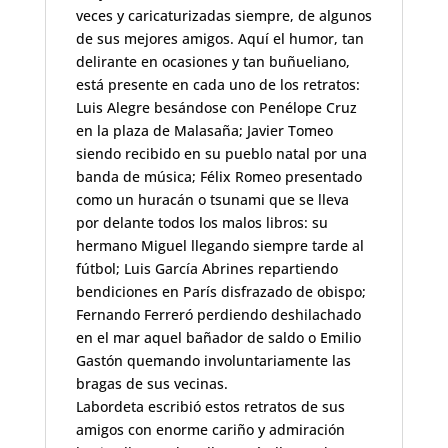
veces y caricaturizadas siempre, de algunos
de sus mejores amigos. Aquí el humor, tan
delirante en ocasiones y tan buñueliano,
está presente en cada uno de los
retratos
:
Luis Alegre besándose con Penélope Cruz
en la plaza de Malasaña;
Javier Tomeo
siendo recibido en su pueblo natal por una
banda de música
; Félix Romeo presentado
como un huracán o tsunami que se lleva
por delante todos los malos libros:
su
hermano Miguel llegando siempre tarde al
fútbol; Luis García Abrines
repartiendo
bendiciones en París disfrazado de obispo;
Fernando Ferreró perdiendo deshilachado
en el mar aquel bañador de saldo o Emilio
Gastón quemando involuntariamente las
bragas de sus vecinas.
Labordeta escribió estos retratos de sus
amigos con enorme cariño y admiración