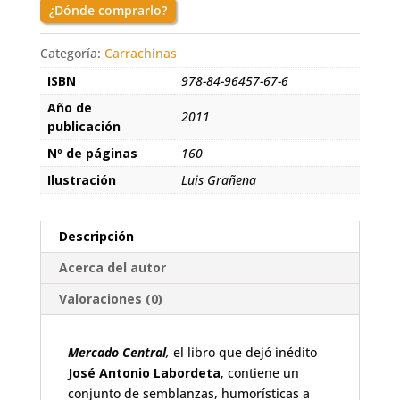
¿Dónde comprarlo?
Categoría:
Carrachinas
ISBN
978-84-96457-67-6
Año de
2011
publicación
Nº de páginas
160
Ilustración
Luis Grañena
Descripción
Acerca del autor
Valoraciones (0)
Mercado Central
,
el
libro que dejó inédito
José Antonio Labordeta
, contiene un
conjunto de semblanzas, humorísticas a