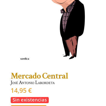
Mercado Central
José Antonio Labordeta
14,95
€
Sin existencias