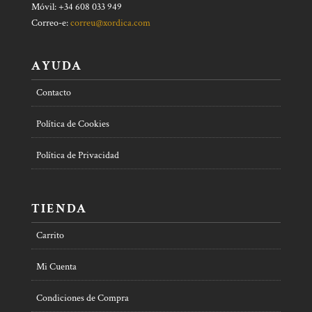
Móvil: +34 608 033 949
Correo-e:
correu@xordica.com
AYUDA
Contacto
Política de Cookies
Política de Privacidad
TIENDA
Carrito
Mi Cuenta
Condiciones de Compra