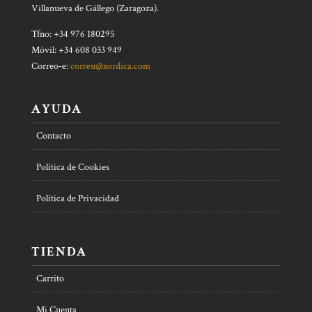
Villanueva de Gállego (Zaragoza).
Tfno: +34 976 180295
Móvil: +34 608 033 949
Correo-e:
correu@xordica.com
AYUDA
Contacto
Política de Cookies
Política de Privacidad
TIENDA
Carrito
Mi Cuenta