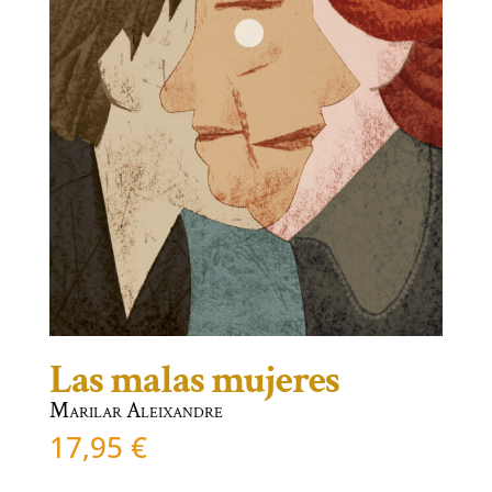
Las malas mujeres
Marilar Aleixandre
17,95
€