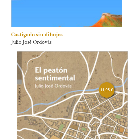
Castigado sin dibujos
Julio José Ordovás
11,95
€