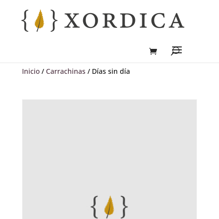
Inicio
/
Carrachinas
/ Días sin día