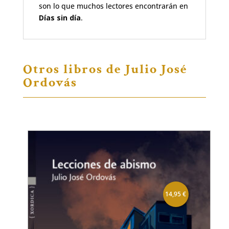
son lo que muchos lectores encontrarán en
Días sin día
.
Otros libros de Julio José
Ordovás
14,95
€