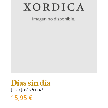
Días sin día
Julio José Ordovás
15,95
€