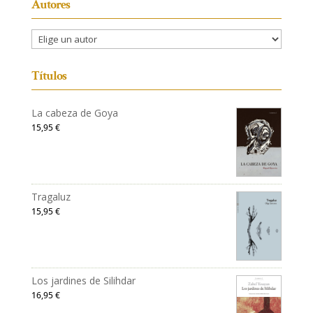
Autores
Títulos
La cabeza de Goya
15,95
€
Tragaluz
15,95
€
Los jardines de Silihdar
16,95
€