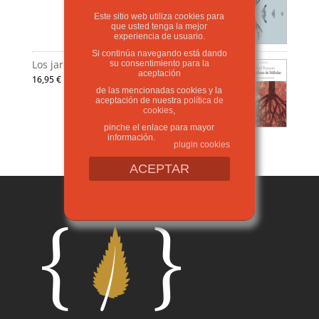
Este sitio web utiliza cookies para
que usted tenga la mejor
experiencia de usuario.
Si continúa navegando está dando
Los jardines de Silihdar
su consentimiento para la
aceptación
16,95
€
de las mencionadas cookies y la
aceptación de nuestra
política de
cookies
,
pinche el enlace para mayor
información.
plugin cookies
ACEPTAR