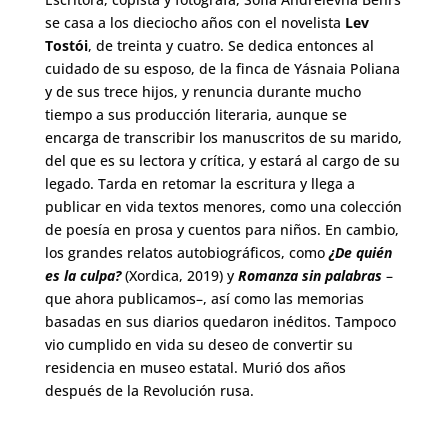
se casa a los dieciocho años con el novelista
Lev
Tostói
, de treinta y cuatro. Se dedica entonces al
cuidado de su esposo, de la finca de Yásnaia Poliana
y de sus trece hijos, y renuncia durante mucho
tiempo a sus producción literaria, aunque se
encarga de transcribir los manuscritos de su marido,
del que es su lectora y crítica, y estará al cargo de su
legado. Tarda en retomar la escritura y llega a
publicar en vida textos menores, como una colección
de poesía en prosa y cuentos para niños. En cambio,
los grandes relatos autobiográficos, como
¿De quién
es la culpa?
(Xordica, 2019) y
Romanza sin palabras
–
que ahora publicamos–, así como las memorias
basadas en sus diarios quedaron inéditos. Tampoco
vio cumplido en vida su deseo de convertir su
residencia en museo estatal. Murió dos años
después de la Revolución rusa.