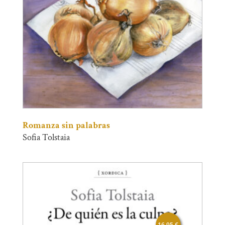
Romanza sin palabras
Sofia Tolstaia
16,95
€