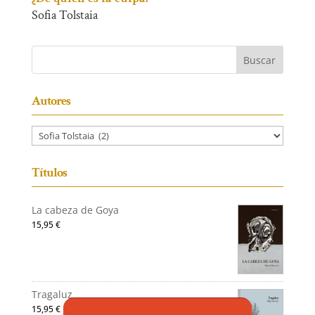
Sofia Tolstaia
Autores
Títulos
La cabeza de Goya
15,95
€
Tragaluz
15,95
€