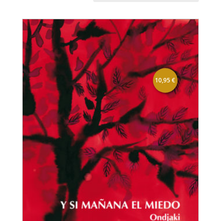
10,95
€