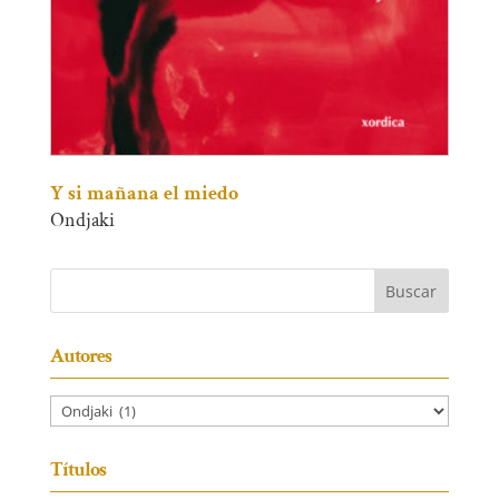
Y si mañana el miedo
Ondjaki
Autores
Títulos