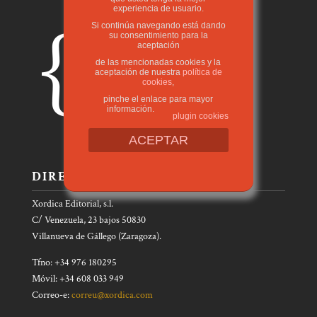
experiencia de usuario.
Si continúa navegando está dando
su consentimiento para la
aceptación
de las mencionadas cookies y la
aceptación de nuestra
política de
cookies
,
pinche el enlace para mayor
información.
plugin cookies
ACEPTAR
DIRECCIÓN
Xordica Editorial, s.l.
C/ Venezuela, 23 bajos 50830
Villanueva de Gállego (Zaragoza).
Tfno: +34 976 180295
Móvil: +34 608 033 949
Correo-e:
correu@xordica.com