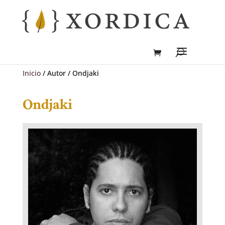
Inicio
/ Autor / Ondjaki
Ondjaki