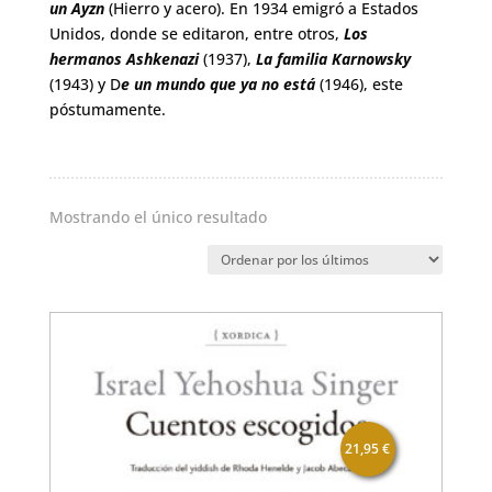
un Ayzn
(Hierro y acero). En 1934 emigró a Estados
Unidos, donde se editaron, entre otros,
Los
hermanos Ashkenazi
(1937),
La familia Karnowsky
(1943) y D
e un mundo que ya no está
(1946), este
póstumamente.
Mostrando el único resultado
21,95
€