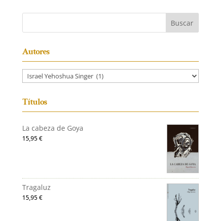
Autores
Títulos
La cabeza de Goya
15,95
€
Tragaluz
15,95
€